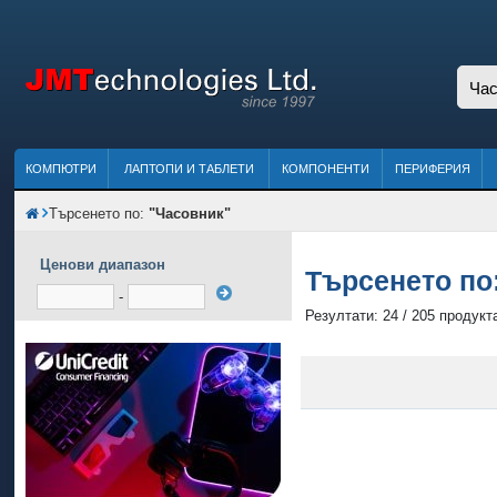
КОМПЮТРИ
ЛАПТОПИ И ТАБЛЕТИ
КОМПОНЕНТИ
ПЕРИФЕРИЯ
Търсенето по:
"Часовник"
Ценови диапазон
Търсенето по
-
Резултати: 24 / 205 продукт