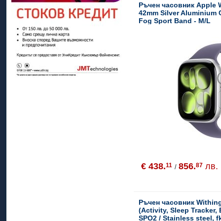
Ръчен часовник Apple 
42mm Silver Aluminium 
Fog Sport Band - M/L
€ 438.
856.
лв.
11
87
/
Ръчен часовник Within
(Activity, Sleep Tracker
SPO2 / Stainless steel, 