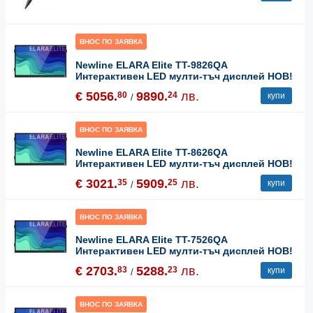
ВНОС ПО ЗАЯВКА
Newline ELARA Elite TT-9826QA
Интерактивен LED мулти-тъч дисплей НОВ!
€ 5056.
9890.
лв.
80
24
купи
/
ВНОС ПО ЗАЯВКА
Newline ELARA Elite TT-8626QA
Интерактивен LED мулти-тъч дисплей НОВ!
€ 3021.
5909.
лв.
35
25
купи
/
ВНОС ПО ЗАЯВКА
Newline ELARA Elite TT-7526QA
Интерактивен LED мулти-тъч дисплей НОВ!
€ 2703.
5288.
лв.
83
23
купи
/
ВНОС ПО ЗАЯВКА