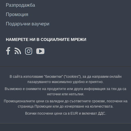
Разпродажба
Промоция
Подаръчни ваучери
НАМЕРЕТЕ НИ В СОЦИАЛНИТЕ МРЕЖИ
В сайта използваме "бисквитки" ("cookies"), за да направим онлайн
пазаруването максимално удобно и приятно.
Възможно е снимките на продуктите или друга информация за тях да са
неточни или непълни.
Промоционалните цени са валидни до съответните срокове, посочени на
страница Промоции или до изчерпване на количествата.
Всички посочени цени са в EUR и включват ДДС.