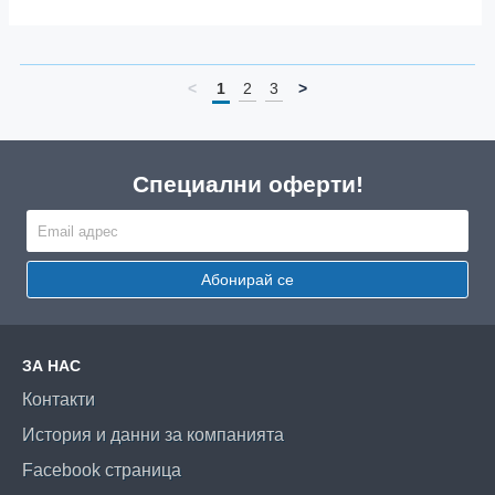
<
1
2
3
>
Специални оферти!
Абонирай се
ЗА НАС
Контакти
История и данни за компанията
Facebook страница