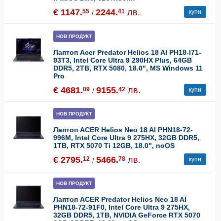
€ 1147.
2244.
лв.
55
41
купи
/
НОВ ПРОДУКТ
Лаптоп Acer Predator Helios 18 AI PH18-I71-
93T3, Intel Core Ultra 9 290HX Plus, 64GB
DDR5, 2TB, RTX 5080, 18.0", MS Windows 11
Pro
€ 4681.
9155.
лв.
09
42
купи
/
НОВ ПРОДУКТ
Лаптоп ACER Helios Neo 18 AI PHN18-72-
996M, Intel Core Ultra 9 275HX, 32GB DDR5,
1TB, RTX 5070 Ti 12GB, 18.0", noOS
€ 2795.
5466.
лв.
12
78
купи
/
НОВ ПРОДУКТ
Лаптоп ACER Predator Helios Neo 18 AI
PHN18-72-91F0, Intel Core Ultra 9 275HX,
32GB DDR5, 1TB, NVIDIA GeForce RTX 5070