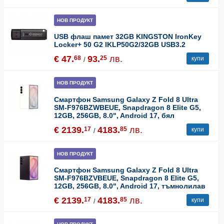
НОВ ПРОДУКТ
USB флаш памет 32GB KINGSTON IronKey
Locker+ 50 G2 IKLP50G2/32GB USB3.2
€ 47.
93.
лв.
68
25
купи
/
НОВ ПРОДУКТ
Смартфон Samsung Galaxy Z Fold 8 Ultra
SM-F976BZWBEUE, Snapdragon 8 Elite G5,
12GB, 256GB, 8.0", Android 17, бял
€ 2139.
4183.
лв.
17
85
купи
/
НОВ ПРОДУКТ
Смартфон Samsung Galaxy Z Fold 8 Ultra
SM-F976BZVBEUE, Snapdragon 8 Elite G5,
12GB, 256GB, 8.0", Android 17, тъмнолилав
€ 2139.
4183.
лв.
17
85
купи
/