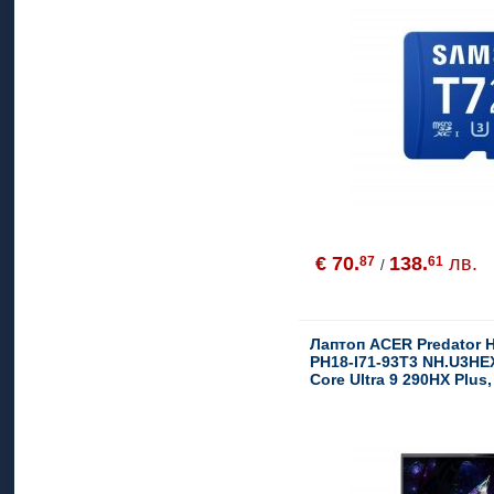
€ 70.
138.
лв.
87
61
/
Лаптоп ACER Predator H
PH18-I71-93T3 NH.U3HEX.
Core Ultra 9 290HX Plus
DDR5, 2TB, NVIDIA GeF
5080, 18.0", MS Windows