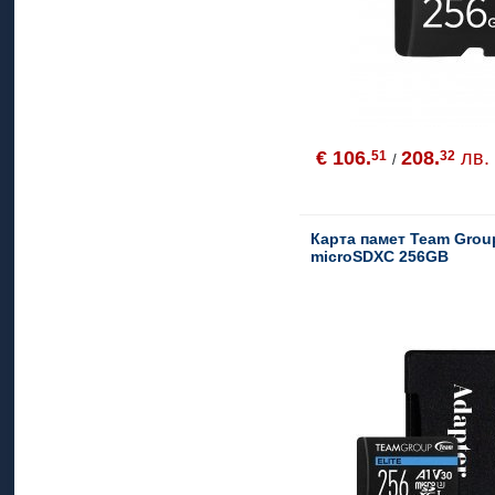
€ 106.
208.
лв.
51
32
/
Карта памет Team Grou
microSDXC 256GB