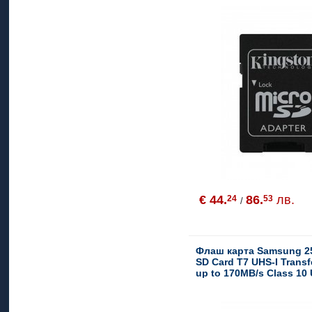
€ 44.
86.
лв.
24
53
/
Флаш карта Samsung 2
SD Card T7 UHS-I Trans
up to 170MB/s Class 10