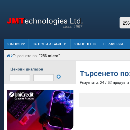
КОМПЮТРИ
ЛАПТОПИ И ТАБЛЕТИ
КОМПОНЕНТИ
ПЕРИФЕРИЯ
Търсенето по:
"256 micro"
Ценови диапазон
Търсенето по
-
Резултати: 24 / 62 продукта