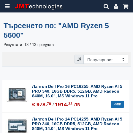
Търсенето по:
"AMD Ryzen 5
5600"
Резултати: 13 / 13 продукта
Лаптоп Dell Pro 16 PC16255, AMD Ryzen AI 5
PRO 340, 16GB DDR5, 512GB, AMD Radeon
840M, 16.0", MS Windows 11 Pro
€ 978.
1914.
лв.
78
33
купи
/
Лаптоп Dell Pro 14 PC14255, AMD Ryzen AI 5
PRO 340, 16GB DDR5, 512GB, AMD Radeon
840M, 14.0", MS Windows 11 Pro