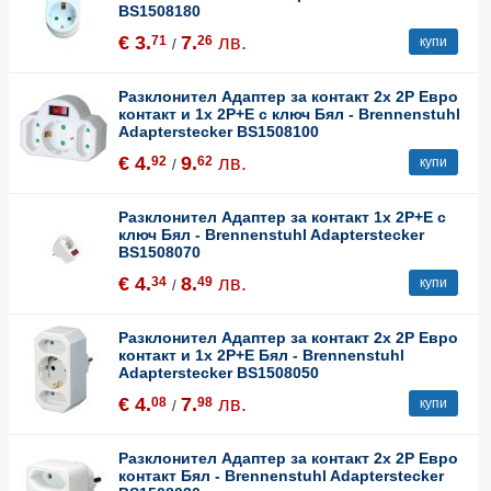
BS1508180
€ 3.
7.
лв.
71
26
купи
/
Разклонител Адаптер за контакт 2x 2P Евро
контакт и 1x 2P+E с ключ Бял - Brennenstuhl
Adapterstecker BS1508100
€ 4.
9.
лв.
92
62
купи
/
Разклонител Адаптер за контакт 1x 2P+E с
ключ Бял - Brennenstuhl Adapterstecker
BS1508070
€ 4.
8.
лв.
34
49
купи
/
Разклонител Адаптер за контакт 2x 2P Евро
контакт и 1x 2P+E Бял - Brennenstuhl
Adapterstecker BS1508050
€ 4.
7.
лв.
08
98
купи
/
Разклонител Адаптер за контакт 2x 2P Евро
контакт Бял - Brennenstuhl Adapterstecker