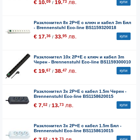
€ 10.
19.
лв.
09
73
купи
/
Разклонител 8x 2P+E с ключ и кабел 3m Бял
- Brennenstuhl Eco-line BS1159320018
€ 17.
33.
лв.
36
95
купи
/
Разклонител 10x 2P+E с ключ и кабел 3m
Черен - Brennenstuhl Eco-line BS1159300010
€ 19.
38.
лв.
67
47
купи
/
Разклонител 3x 2P+E с кабел 1.5m Черен -
Brennenstuhl Eco-line BS1158620015
€ 7.
13.
лв.
02
73
купи
/
Разклонител 3x 2P+E с кабел 1.5m Бял -
Brennenstuhl Eco-line BS1158610015
€ 7.
13.
лв.
02
73
купи