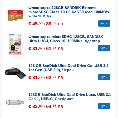
Флаш карта 128GB SANDISK Extreme,
microSDXC Class 10 U3 A2 V30 read 190MB/s
write 90MB/s
€ 45.
89.
лв.
55
09
купи
/
Флаш карта microSDHC 128GB, SANDISK
Ultra UHS-I, Class 10, 100Mb/s, Адаптер
€ 31.
61.
лв.
42
45
купи
/
128 GB SanDisk Ultra Dual Drive Go, USB 3.2
1st Gen (USB 3.0), Черен
€ 31.
62.
лв.
72
04
купи
/
128GB SanDisk Ultra Dual Drive Luxe, USB 3.1
Gen 1, USB-C, Сребрист
€ 32.
64.
лв.
80
15
купи
/