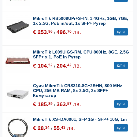
MikroTik RB5009UPr+S+IN, 1.4GHz, 1GB, 7GE,
1x 2.5G, PoE in/out, 1x SFP+ Рутер
€ 253.
496.
лв.
96
70
купи
/
MikroTik L009UiGS-RM, CPU 800Hz, 8GE, 2,5G
SFP+ x 1, PoE In Рутер
€ 104.
204.
лв.
52
42
купи
/
Суич MikroTik CRS310-8G+2S+IN, 800 MHz
CPU, 256 MB RAM, 8x 2.5G, 2x SFP+
Комутатор
€ 185.
363.
лв.
89
57
купи
/
MikroTik XS+DA0001, SFP 1G - SFP+ 10G, 1m
€ 28.
55.
лв.
34
43
купи
/