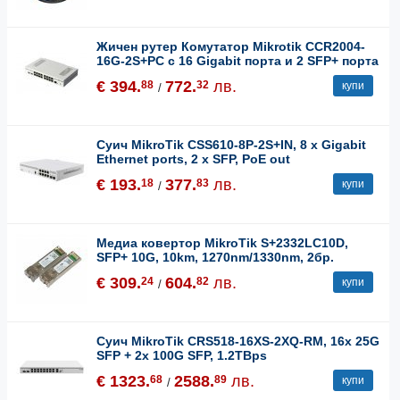
Жичен рутер Комутатор Mikrotik CCR2004-
16G-2S+PC с 16 Gigabit порта и 2 SFP+ порта
€ 394.
772.
лв.
88
32
купи
/
Суич MikroTik CSS610-8P-2S+IN, 8 x Gigabit
Ethernet ports, 2 x SFP, PoE out
€ 193.
377.
лв.
18
83
купи
/
Медиа ковертор MikroTik S+2332LC10D,
SFP+ 10G, 10km, 1270nm/1330nm, 2бр.
€ 309.
604.
лв.
24
82
купи
/
Суич MikroTik CRS518-16XS-2XQ-RM, 16x 25G
SFP + 2x 100G SFP, 1.2TBps
€ 1323.
2588.
лв.
68
89
купи
/