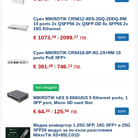
Суич MIKROTIK CRS812-8DS-2DQ-2DDQ-RM
14 ports 2x QSFP56 2x QSFP-DD 8x SFP56 2x
10G Ethernet
€ 1073.
2099.
лв.
39
37
купи
/
Суич MIKROTIK CRS418-8P-8G-2S+RM 19
ports PoE SFP+
€ 381.
746.
лв.
49
13
купи
/
ТОП ПРОДУКТ
MIKROTIK hEX S E60iUGS 5 Ethernet ports, 1
SFP port, Micro SD card Slot
€ 64.
125.
лв.
20
56
купи
/
Медиа конвертор 1.25G SFP, 10G SFP+ и 25G
SFP28 модул за по-къси разстояния
MikroTik XS+85LC01D