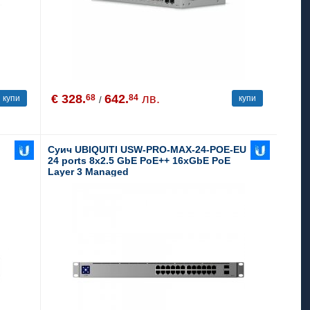
€ 328.
642.
лв.
68
84
купи
купи
/
Суич UBIQUITI USW-PRO-MAX-24-POE-EU
24 ports 8x2.5 GbE PoE++ 16xGbE PoE
Layer 3 Managed