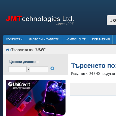
КОМПЮТРИ
ЛАПТОПИ И ТАБЛЕТИ
КОМПОНЕНТИ
ПЕРИФЕРИЯ
Търсенето по:
"USW"
Ценови диапазон
Търсенето по
-
Резултати: 24 / 40 продукта