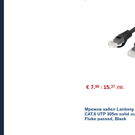
€ 7.
15.
лв.
86
37
/
Мрежов кабел Lanberg 
CAT.6 UTP 305m solid o
Fluke passed, Black