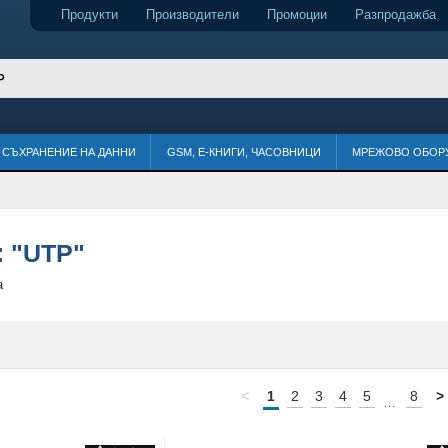
Продукти
Производители
Промоции
Разпродажба
СЪХРАНЕНИЕ НА ДАННИ
GSM, Е-КНИГИ, ЧАСОВНИЦИ
МРЕЖОВО ОБОР
:
"UTP"
а
<
1
2
3
4
5
8
>
…