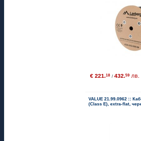
€ 221.
432.
лв.
18
59
/
VALUE 21.99.0962 :: Каб
(Class E), extra-flat, чер