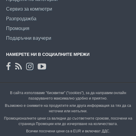
Сервиз за компютри
Разпродажба
Промоция
Подаръчни ваучери
НАМЕРЕТЕ НИ В СОЦИАЛНИТЕ МРЕЖИ
В сайта използваме "бисквитки" ("cookies"), за да направим онлайн
пазаруването максимално удобно и приятно.
Възможно е снимките на продуктите или друга информация за тях да са
неточни или непълни.
Промоционалните цени са валидни до съответните срокове, посочени на
страница Промоции или до изчерпване на количествата.
Всички посочени цени са в EUR и включват ДДС.