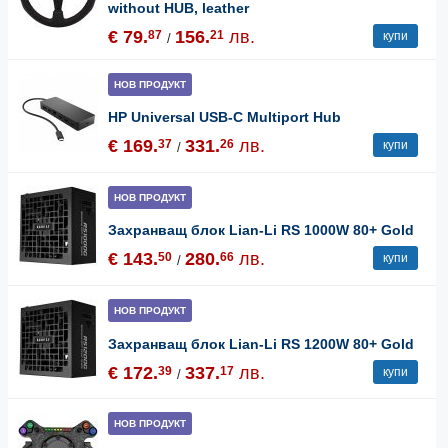
without HUB, leather
€ 79.
156.
лв.
87
21
купи
/
НОВ ПРОДУКТ
HP Universal USB-C Multiport Hub
€ 169.
331.
лв.
37
26
купи
/
НОВ ПРОДУКТ
Захранващ блок Lian-Li RS 1000W 80+ Gold
€ 143.
280.
лв.
50
66
купи
/
НОВ ПРОДУКТ
Захранващ блок Lian-Li RS 1200W 80+ Gold
€ 172.
337.
лв.
39
17
купи
/
НОВ ПРОДУКТ