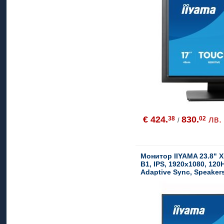
€ 424.
830.
лв.
38
02
/
Монитор IIYAMA 23.8" 
B1, IPS, 1920x1080, 120
Adaptive Sync, Speaker