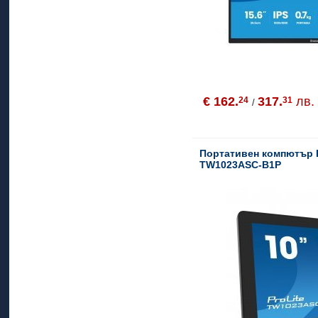
€ 162.
317.
лв.
24
31
/
Портативен компютър 
TW1023ASC-B1P