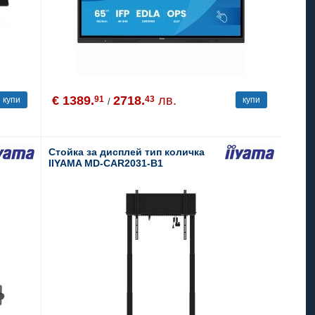
€ 1389.
2718.
лв.
91
43
купи
купи
/
Стойка за дисплей тип количка
IIYAMA MD-CAR2031-B1