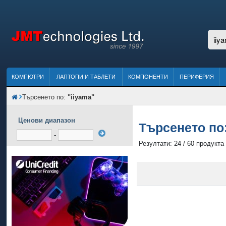
КОМПЮТРИ
ЛАПТОПИ И ТАБЛЕТИ
КОМПОНЕНТИ
ПЕРИФЕРИЯ
Търсенето по:
"iiyama"
Ценови диапазон
Търсенето по
-
Резултати: 24 / 60 продукта