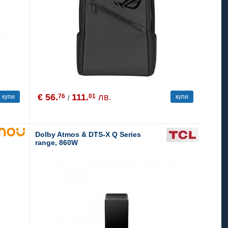
€ 56.
111.
лв.
76
01
купи
купи
/
Dolby Atmos & DTS-X Q Series
range, 860W