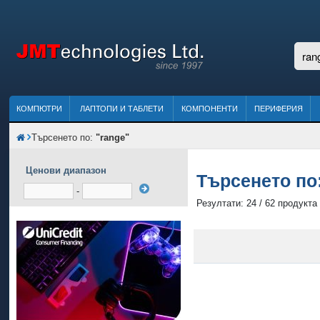
КОМПЮТРИ
ЛАПТОПИ И ТАБЛЕТИ
КОМПОНЕНТИ
ПЕРИФЕРИЯ
Търсенето по:
"range"
Ценови диапазон
Търсенето по
-
Резултати: 24 / 62 продукта