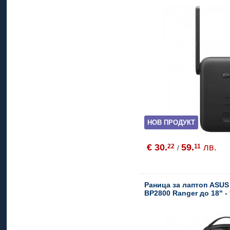
НОВ ПРОДУКТ
€ 30.
59.
лв.
22
11
/
Раница за лаптоп ASU
BP2800 Ranger до 18" -