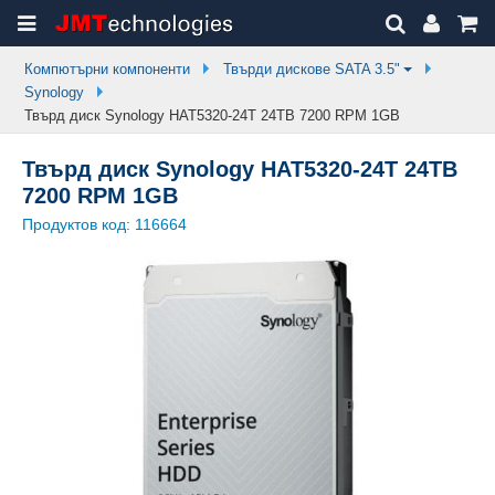
Компютърни компоненти
Твърди дискове SATA 3.5"
Synology
Твърд диск Synology HAT5320-24T 24TB 7200 RPM 1GB
Твърд диск Synology HAT5320-24T 24TB
7200 RPM 1GB
Продуктов код:
116664