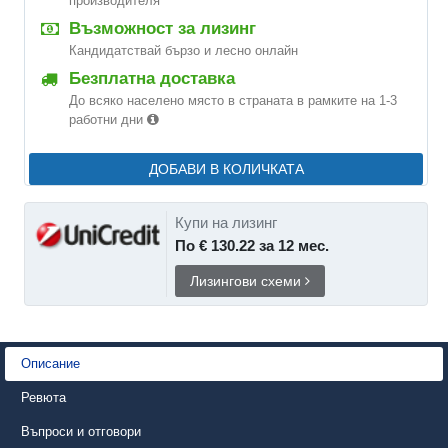
производителя
Възможност за лизинг
Кандидатствай бързо и лесно онлайн
Безплатна доставка
До всяко населено място в страната в рамките на 1-3
работни дни
ДОБАВИ В КОЛИЧКАТА
Купи на лизинг
По € 130.22 за 12 мес.
Лизингови схеми
Описание
Ревюта
Въпроси и отговори