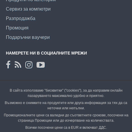
Сервиз за компютри
Разпродажба
Промоция
Подаръчни ваучери
НАМЕРЕТЕ НИ В СОЦИАЛНИТЕ МРЕЖИ
В сайта използваме "бисквитки" ("cookies"), за да направим онлайн
пазаруването максимално удобно и приятно.
Възможно е снимките на продуктите или друга информация за тях да са
неточни или непълни.
Промоционалните цени са валидни до съответните срокове, посочени на
страница Промоции или до изчерпване на количествата.
Всички посочени цени са в EUR и включват ДДС.