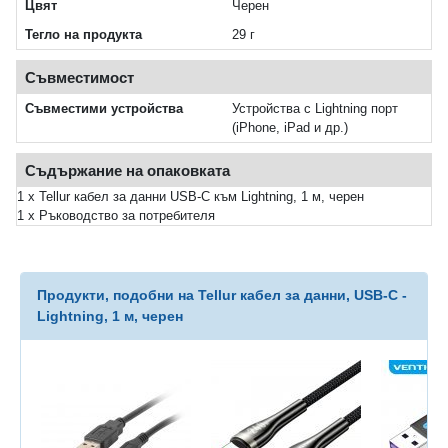
Цвят
Черен
Тегло на продукта
29 г
Съвместимост
Съвместими устройства
Устройства с Lightning порт
(iPhone, iPad и др.)
Съдържание на опаковката
1 x Tellur кабел за данни USB-C към Lightning, 1 м, черен
1 x Ръководство за потребителя
Продукти, подобни на Tellur кабел за данни, USB-C -
Lightning, 1 м, черен