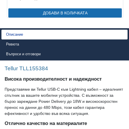
ДОБАВИ В КОЛИЧКАТА
Описание
Ревюта
Въпроси и отговори
Tellur TLL155384
Висока производителност и надеждност
Представяме ви Tellur USB-C към Lightning кабел – идеалният
спътник за вашите мобилни устройства. С възможност за
бързо зареждане Power Delivery до 18W и високоскоростен
пренос на данни до 480 Mbps, този кабел гарантира
ефективност и удобство във всяка ситуация.
Отлично качество на материалите