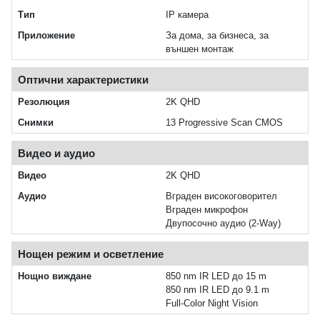
Тип
IP камера
Приложение
За дома, за бизнеса, за
външен монтаж
Оптични характеристики
Резолюция
2K QHD
Снимки
13 Progressive Scan CMOS
Видео и аудио
Видео
2K QHD
Аудио
Вграден високоговорител
Вграден микрофон
Двупосочно аудио (2-Way)
Нощен режим и осветление
Нощно виждане
850 nm IR LED до 15 m
850 nm IR LED до 9.1 m
Full-Color Night Vision