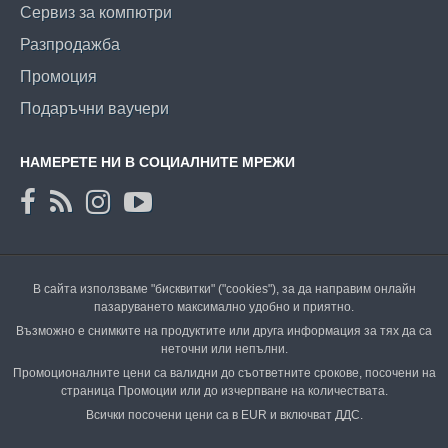
Сервиз за компютри
Разпродажба
Промоция
Подаръчни ваучери
НАМЕРЕТЕ НИ В СОЦИАЛНИТЕ МРЕЖИ
В сайта използваме "бисквитки" ("cookies"), за да направим онлайн
пазаруването максимално удобно и приятно.
Възможно е снимките на продуктите или друга информация за тях да са
неточни или непълни.
Промоционалните цени са валидни до съответните срокове, посочени на
страница Промоции или до изчерпване на количествата.
Всички посочени цени са в EUR и включват ДДС.