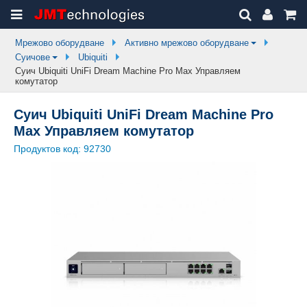
Мрежово оборудване
Активно мрежово оборудване
Суичове
Ubiquiti
Суич Ubiquiti UniFi Dream Machine Pro Max Управляем
комутатор
Суич Ubiquiti UniFi Dream Machine Pro
Max Управляем комутатор
Продуктов код:
92730