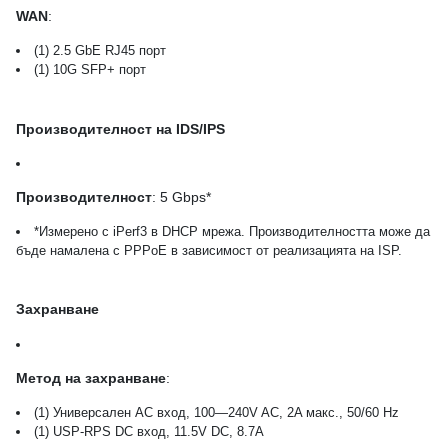
WAN
:
(1) 2.5 GbE RJ45 порт
(1) 10G SFP+ порт
Производителност на IDS/IPS
Производителност
: 5 Gbps*
*Измерено с iPerf3 в DHCP мрежа. Производителността може да
бъде намалена с PPPoE в зависимост от реализацията на ISP.
Захранване
Метод на захранване
:
(1) Универсален AC вход, 100—240V AC, 2A макс., 50/60 Hz
(1) USP-RPS DC вход, 11.5V DC, 8.7A