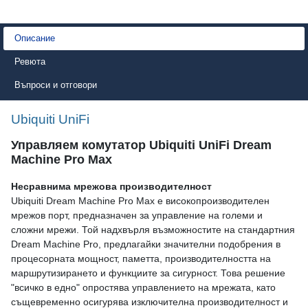
Описание
Ревюта
Въпроси и отговори
Ubiquiti UniFi
Управляем комутатор Ubiquiti UniFi Dream
Machine Pro Max
Несравнима мрежова производителност
Ubiquiti Dream Machine Pro Max е високопроизводителен
мрежов порт, предназначен за управление на големи и
сложни мрежи. Той надхвърля възможностите на стандартния
Dream Machine Pro, предлагайки значителни подобрения в
процесорната мощност, паметта, производителността на
маршрутизирането и функциите за сигурност. Това решение
"всичко в едно" опростява управлението на мрежата, като
същевременно осигурява изключителна производителност и