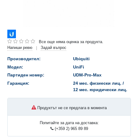
Все още няма оценка за продукта.
Напиши ревю
Задай въпрос
|
Производител:
Ubiquiti
Модел:
UniFi
Партиден номер:
UDM-Pro-Max
Гаранция:
24 мес. физиески лиц. /
12 мес. юридически лиц.
Продуктът не се предлага в момента
Попитайте за дата на доставка:
(+359 2) 965 89 89