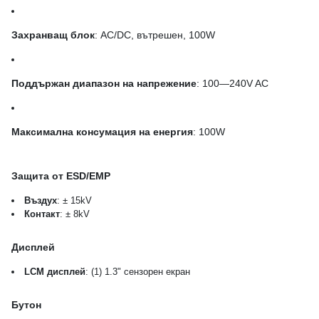
Захранващ блок
: AC/DC, вътрешен, 100W
Поддържан диапазон на напрежение
: 100—240V AC
Максимална консумация на енергия
: 100W
Защита от ESD/EMP
Въздух
: ± 15kV
Контакт
: ± 8kV
Дисплей
LCM дисплей
: (1) 1.3" сензорен екран
Бутон