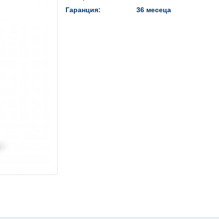
Гаранция:
36 месеца