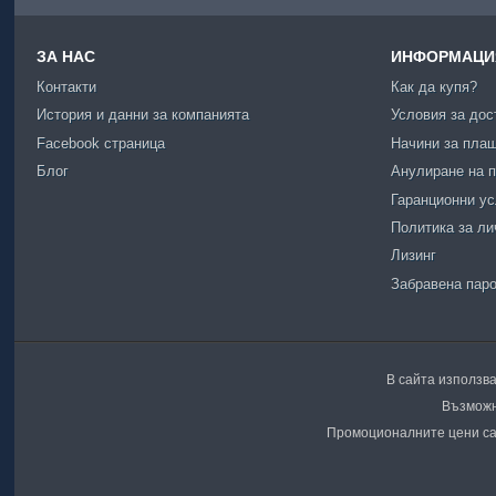
ЗА НАС
ИНФОРМАЦИЯ
Контакти
Как да купя?
История и данни за компанията
Условия за дос
Facebook страница
Начини за пла
Блог
Анулиране на п
Гаранционни у
Политика за ли
Лизинг
Забравена пар
В сайта използва
Възможн
Промоционалните цени са 