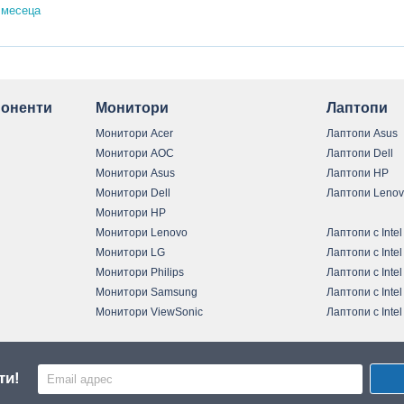
 месеца
оненти
Монитори
Лаптопи
Монитори Acer
Лаптопи Asus
Монитори AOC
Лаптопи Dell
Монитори Asus
Лаптопи HP
Монитори Dell
Лаптопи Leno
Монитори HP
Монитори Lenovo
Лаптопи с Intel
Монитори LG
Лаптопи с Intel
Монитори Philips
Лаптопи с Intel
Монитори Samsung
Лаптопи с Intel
Монитори ViewSonic
Лаптопи с Intel
ти!