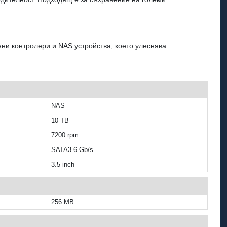
и контролери и NAS устройства, което улеснява
NAS
10 TB
7200 rpm
SATA3 6 Gb/s
3.5 inch
256 MB