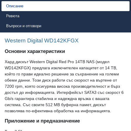
Описание
Ревюта
Въпроси и отговори
Western Digital WD142KFGX
Основни характеристики
Хард дискът Western Digital Red Pro 14TB NAS (модел
WD142KFGX) предлага изключителен капацитет от 14 TB,
който го прави идеално решение за съхранение на големи
обеми данни. Този диск работи със скорост на въртене от
7200 rpm, която осигурява висока производителност и бърз
достъп до информацията. Интерфейсът SATA3 със скорост 6
Gb/s гарантира стабилна и надеждна връзка с вашата
система. Със своите 512 MB буферна памет, дискът
позволява по-ефективна обработка на информацията.
Приложение и предназначение