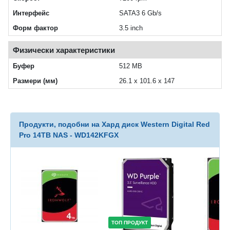
Интерфейс
SATA3 6 Gb/s
Форм фактор
3.5 inch
Физически характеристики
Буфер
512 MB
Размери (мм)
26.1 x 101.6 x 147
Продукти, подобни на Хард диск Western Digital Red
Pro 14TB NAS - WD142KFGX
ТОП ПРОДУКТ