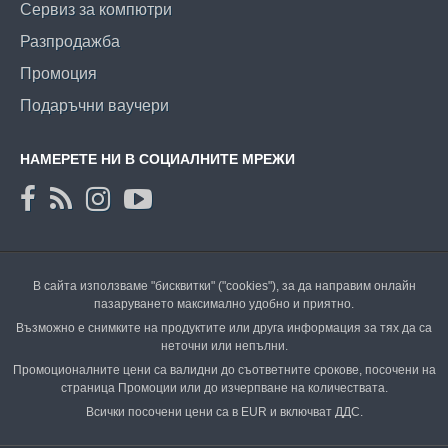
Сервиз за компютри
Разпродажба
Промоция
Подаръчни ваучери
НАМЕРЕТЕ НИ В СОЦИАЛНИТЕ МРЕЖИ
В сайта използваме "бисквитки" ("cookies"), за да направим онлайн
пазаруването максимално удобно и приятно.
Възможно е снимките на продуктите или друга информация за тях да са
неточни или непълни.
Промоционалните цени са валидни до съответните срокове, посочени на
страница Промоции или до изчерпване на количествата.
Всички посочени цени са в EUR и включват ДДС.