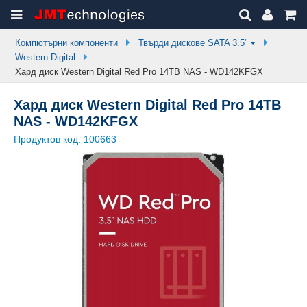
Компютърни компоненти
Твърди дискове SATA 3.5"
Western Digital
Хард диск Western Digital Red Pro 14TB NAS - WD142KFGX
Хард диск Western Digital Red Pro 14TB
NAS - WD142KFGX
Продуктов код:
100663