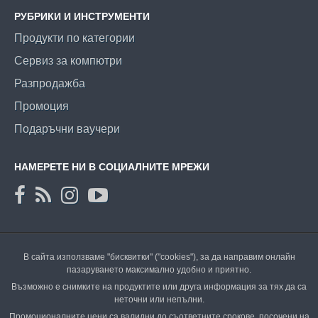
РУБРИКИ И ИНСТРУМЕНТИ
Продукти по категории
Сервиз за компютри
Разпродажба
Промоция
Подаръчни ваучери
НАМЕРЕТЕ НИ В СОЦИАЛНИТЕ МРЕЖИ
В сайта използваме "бисквитки" ("cookies"), за да направим онлайн
пазаруването максимално удобно и приятно.
Възможно е снимките на продуктите или друга информация за тях да са
неточни или непълни.
Промоционалните цени са валидни до съответните срокове, посочени на