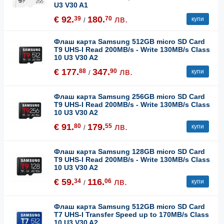
U3 V30 A1
€ 92.
180.
лв.
39
70
купи
/
Флаш карта Samsung 512GB micro SD Card
T9 UHS-I Read 200MB/s - Write 130MB/s Class
10 U3 V30 A2
€ 177.
347.
лв.
88
90
купи
/
Флаш карта Samsung 256GB micro SD Card
T9 UHS-I Read 200MB/s - Write 130MB/s Class
10 U3 V30 A2
€ 91.
179.
лв.
80
55
купи
/
Флаш карта Samsung 128GB micro SD Card
T9 UHS-I Read 200MB/s - Write 130MB/s Class
10 U3 V30 A2
€ 59.
116.
лв.
34
06
купи
/
Флаш карта Samsung 512GB micro SD Card
T7 UHS-I Transfer Speed up to 170MB/s Class
10 U3 V30 A2