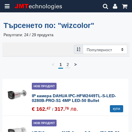
Търсенето по:
"wizcolor"
Резултати: 24 / 29 продукта
<
1
2
>
НОВ ПРОДУКТ
IP камера DAHUA IPC-HFW2449TL-S-LED-
0280B-PRO-S1 4MP LED-50 Bullet
€ 162.
317.
лв.
47
76
купи
/
НОВ ПРОДУКТ