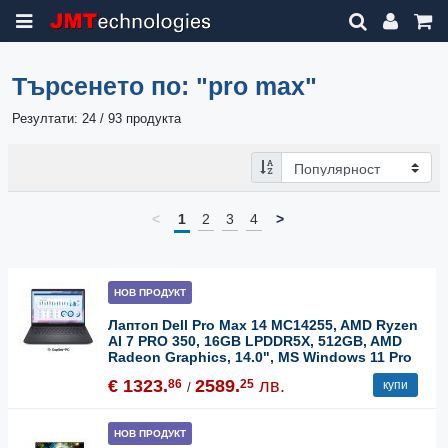
Търсенето по:
"pro max"
Резултати: 24 / 93 продукта
<
1
2
3
4
>
НОВ ПРОДУКТ
Лаптоп Dell Pro Max 14 MC14255, AMD Ryzen
AI 7 PRO 350, 16GB LPDDR5X, 512GB, AMD
Radeon Graphics, 14.0", MS Windows 11 Pro
€ 1323.
2589.
лв.
86
25
купи
/
НОВ ПРОДУКТ